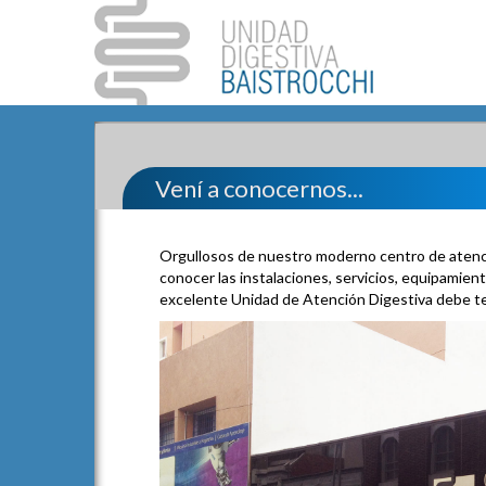
Vení a conocernos...
Orgullosos de nuestro moderno centro de atenci
conocer las instalaciones, servicios, equipamien
excelente Unidad de Atención Digestiva debe te