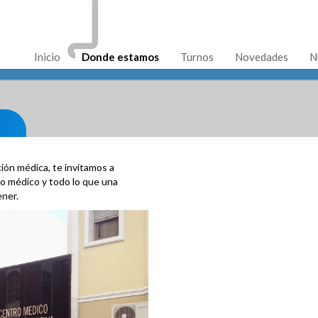
Inicio
Donde estamos
Turnos
Novedades
N
ón médica, te invitamos a
to médico y todo lo que una
ner.