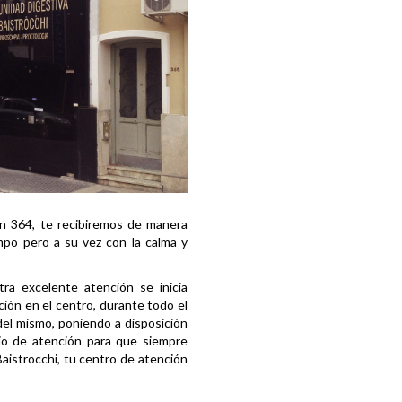
 n 364, te recibiremos de manera
mpo pero a su vez con la calma y
a excelente atención se inicia
ión en el centro, durante todo el
del mismo, poniendo a disposición
io de atención para que siempre
istrocchi, tu centro de atención